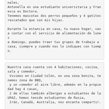
nales,
Antonella es una estudiante universitaria y Fran
esca es Doctora.
Tenemos mascotas dos perros pequeños y 4 gatitos 
rescatados que son mis hijas.
Durante la estancia en casa, tu nuevo hogar, vas 
a contar con el servicio de alimentación de lune
s
a domingo, puedes traer tus grupos de trabajo a 
casa, siempre y cuando nos lo indiques con tiemp
o.
Nuestra casa cuenta con 4 habitaciones, cocina, 
sala y comedor, 
 Vivimos en Ciudad Colón, es una zona bonita, te
nemos zona de BBQ, 
 y un comedor al aire libre, además en la propie
dad hay 4 casas, 
 2 de ellas también albergan a estudiantes de la 
UPAZ, hemos tenido estudiantes de Rusia,
 Irán, Canadá, Australia, nos encanta compartir.