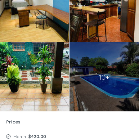
10+
Prices
Month:
$420.00