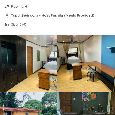
Rooms:
4
Type:
Bedroom - Host Family (Meals Provided)
Size:
340