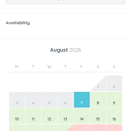
Availability
August
2026
M
T
W
T
F
S
S
1
2
3
4
5
6
7
8
9
10
11
12
13
14
15
16