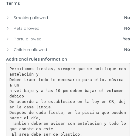
Terms
Smoking allowed:
No
Pets allowed:
No
Party allowed:
Yes
Children allowed:
No
Additional rules information
Permitimos fiestas, siempre que se notifique con 
antelación y
Deben traer todo lo necesario para ello, música 
a un
nivel bajo y a las 10 pm deben bajar el volumen 
debido
De acuerdo a lo establecido en la ley en CR, dej
ar la casa limpia.
Después de cada fiesta, en la piscina que pueden 
hacer el día,
 También deberán avisar con antelación y todo lo 
que conste en este
 El área debe ser de plástico.