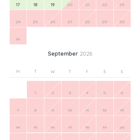
17
18
19
20
21
22
23
24
25
26
27
28
29
30
31
September
2026
M
T
W
T
F
S
S
1
2
3
4
5
6
7
8
9
10
11
12
13
14
15
16
17
18
19
20