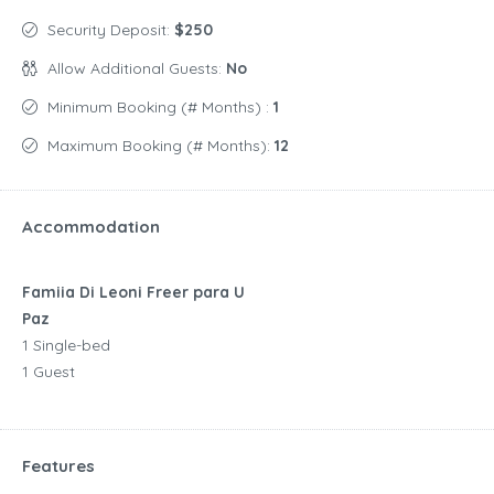
Security Deposit:
$250
Allow Additional Guests:
No
Minimum Booking (# Months) :
1
Maximum Booking (# Months):
12
Accommodation
Famiia Di Leoni Freer para U
Paz
1 Single-bed
1 Guest
Features