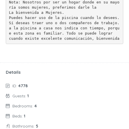
Nota: Nosotros por ser un hogar donde en su mayo
ría somos mujeres, preferimos darle la
La bienvenida a Mujeres.  
Puedes hacer uso de la piscina cuando lo desees. 
Sí deseas traer uno o dos compañeros de trabajo.
a la piscina a casa nos indica con tiempo, porqu
e esta zona es familiar. Todo se puede lograr
cuando existe excelente comunicación, bienvenida
Details
ID:
4778
Guests:
1
Bedrooms:
4
Beds:
1
Bathrooms:
5